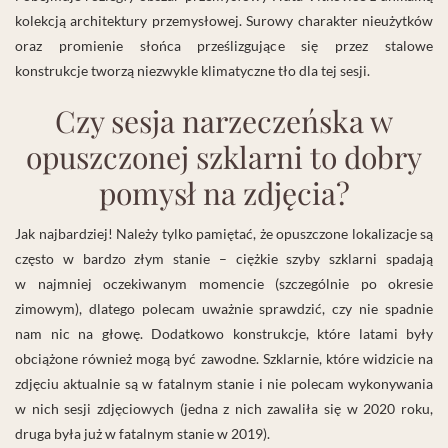
kolekcją architektury przemysłowej. Surowy charakter nieużytków
oraz promienie słońca prześlizgujące się przez stalowe
konstrukcje tworzą niezwykle klimatyczne tło dla tej sesji.
Czy sesja narzeczeńska w
opuszczonej szklarni to dobry
pomysł na zdjęcia?
Jak najbardziej! Należy tylko pamiętać, że opuszczone lokalizacje są
często w bardzo złym stanie – ciężkie szyby szklarni spadają
w najmniej oczekiwanym momencie (szczególnie po okresie
zimowym), dlatego polecam uważnie sprawdzić, czy nie spadnie
nam nic na głowę. Dodatkowo konstrukcje, które latami były
obciążone również mogą być zawodne. Szklarnie, które widzicie na
zdjęciu aktualnie są w fatalnym stanie i nie polecam wykonywania
w nich sesji zdjęciowych (jedna z nich zawaliła się w 2020 roku,
druga była już w fatalnym stanie w 2019).