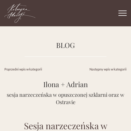
Togg
navi
BLOG
Poprzedni wpis w kategorii
Następny wpis w kategorii
Ilona + Adrian
sesja narzeczeńska w opuszczonej szklarni oraz w
Ostravie
Sesja narzeczeńska w