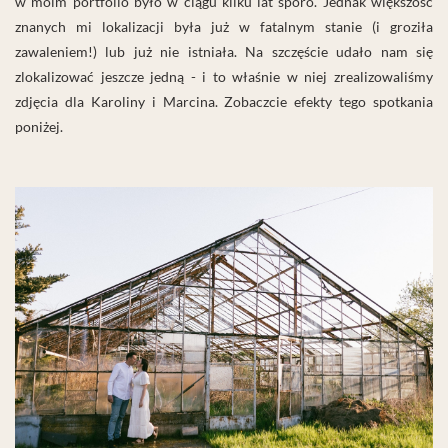
w moim portfolio było w ciągu kilku lat sporo. Jednak większość
znanych mi lokalizacji była już w fatalnym stanie (i groziła
zawaleniem!) lub już nie istniała. Na szczęście udało nam się
zlokalizować jeszcze jedną - i to właśnie w niej zrealizowaliśmy
zdjęcia dla Karoliny i Marcina. Zobaczcie efekty tego spotkania
poniżej.