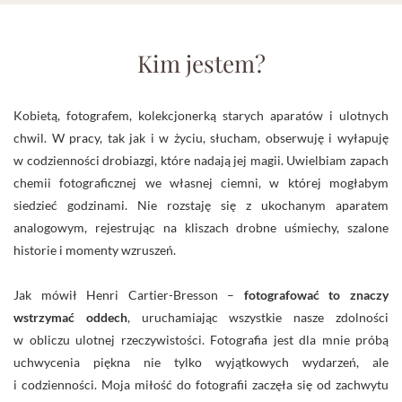
Kim jestem?
Kobietą, fotografem, kolekcjonerką starych aparatów i ulotnych
chwil. W pracy, tak jak i w życiu, słucham, obserwuję i wyłapuję
w codzienności drobiazgi, które nadają jej magii. Uwielbiam zapach
chemii fotograficznej we własnej ciemni, w której mogłabym
siedzieć godzinami. Nie rozstaję się z ukochanym aparatem
analogowym, rejestrując na kliszach drobne uśmiechy, szalone
historie i momenty wzruszeń.
Jak mówił Henri Cartier-Bresson –
fotografować to znaczy
wstrzymać oddech
, uruchamiając wszystkie nasze zdolności
w obliczu ulotnej rzeczywistości. Fotografia jest dla mnie próbą
uchwycenia piękna nie tylko wyjątkowych wydarzeń, ale
i codzienności. Moja miłość do fotografii zaczęła się od zachwytu