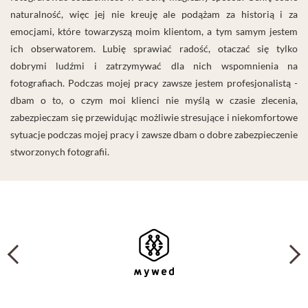
naturalność, więc jej nie kreuję ale podążam za historią i za
emocjami, które towarzyszą moim klientom, a tym samym jestem
ich obserwatorem. Lubię sprawiać radość, otaczać się tylko
dobrymi ludźmi i zatrzymywać dla nich wspomnienia na
fotografiach. Podczas mojej pracy zawsze jestem profesjonalistą -
dbam o to, o czym moi klienci nie myślą w czasie zlecenia,
zabezpieczam się przewidując możliwie stresujące i niekomfortowe
sytuacje podczas mojej pracy i zawsze dbam o dobre zabezpieczenie
stworzonych fotografii.