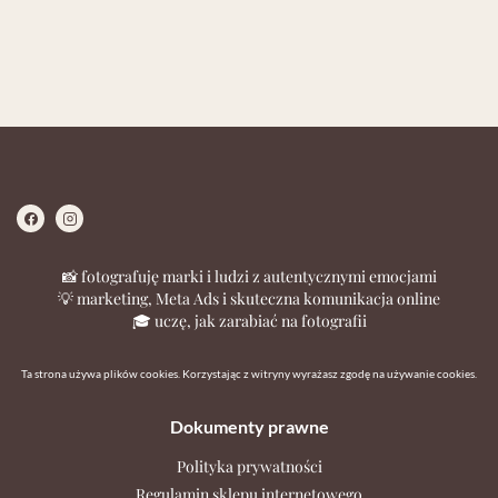
📸 fotografuję marki i ludzi z autentycznymi emocjami
💡 marketing, Meta Ads i skuteczna komunikacja online
🎓 uczę, jak zarabiać na fotografii
Ta strona używa plików cookies. Korzystając z witryny wyrażasz zgodę na używanie cookies.
Dokumenty prawne
Polityka prywatności
Regulamin sklepu internetowego