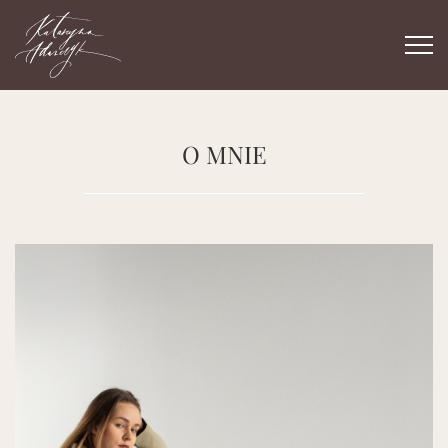
Togg
navi
O MNIE