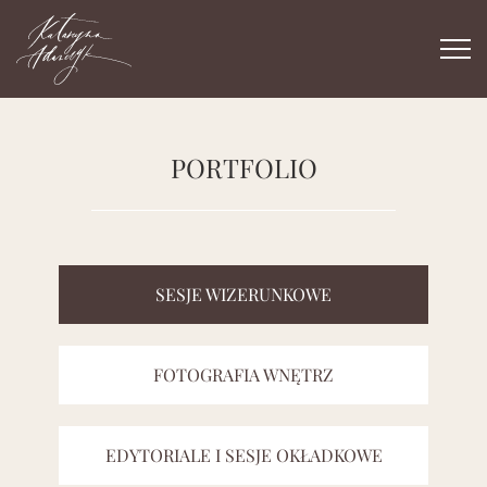
Togg
navi
PORTFOLIO
SESJE WIZERUNKOWE
FOTOGRAFIA WNĘTRZ
EDYTORIALE I SESJE OKŁADKOWE