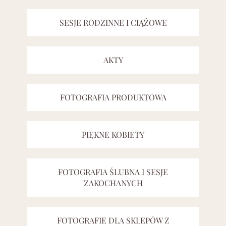
SESJE RODZINNE I CIĄŻOWE
AKTY
FOTOGRAFIA PRODUKTOWA
PIĘKNE KOBIETY
FOTOGRAFIA ŚLUBNA I SESJE
ZAKOCHANYCH
FOTOGRAFIE DLA SKLEPÓW Z