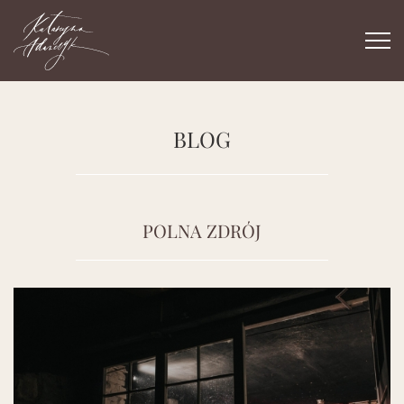
Togg
navi
BLOG
POLNA ZDRÓJ