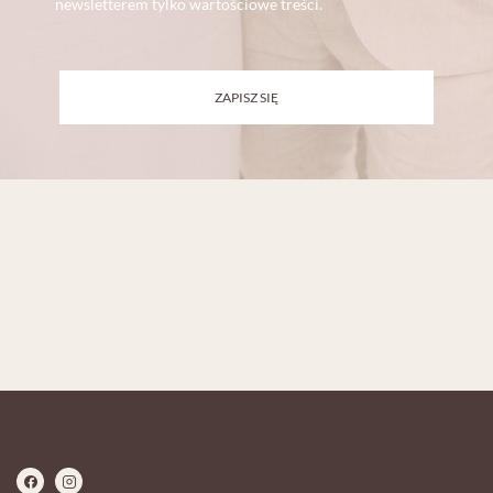
newsletterem tylko wartościowe treści.
ZAPISZ SIĘ