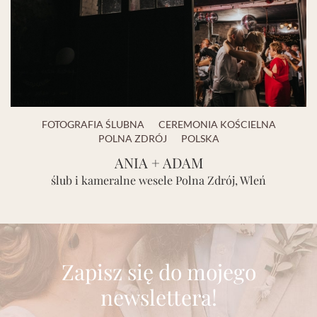
FOTOGRAFIA ŚLUBNA
CEREMONIA KOŚCIELNA
POLNA ZDRÓJ
POLSKA
ANIA + ADAM
ślub i kameralne wesele Polna Zdrój, Wleń
Zapisz się do mojego
newslettera!