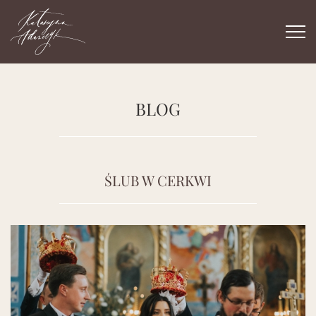
Togg
navi
BLOG
ŚLUB W CERKWI