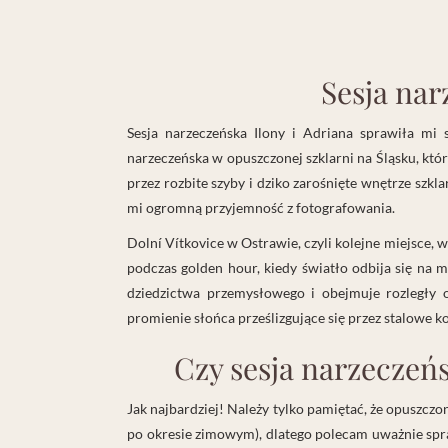
Sesja nar
Sesja narzeczeńska Ilony i Adriana sprawiła mi 
narzeczeńska w opuszczonej szklarni na Śląsku, któr
przez rozbite szyby i dziko zarośnięte wnętrze szkl
mi ogromną przyjemność z fotografowania.
Dolní Vítkovice w Ostrawie, czyli kolejne miejsce, 
podczas golden hour, kiedy światło odbija się na 
dziedzictwa przemysłowego i obejmuje rozległy 
promienie słońca prześlizgujące się przez stalowe ko
Czy sesja narzeczeńs
Jak najbardziej! Należy tylko pamiętać, że opuszczo
po okresie zimowym), dlatego polecam uważnie spr