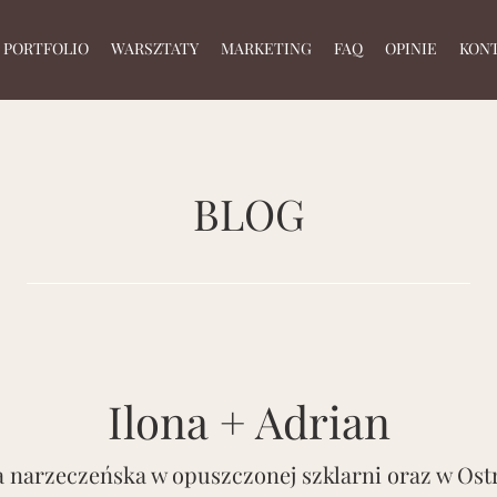
PORTFOLIO
WARSZTATY
MARKETING
FAQ
OPINIE
KON
BLOG
Ilona + Adrian
a narzeczeńska w opuszczonej szklarni oraz w Ost