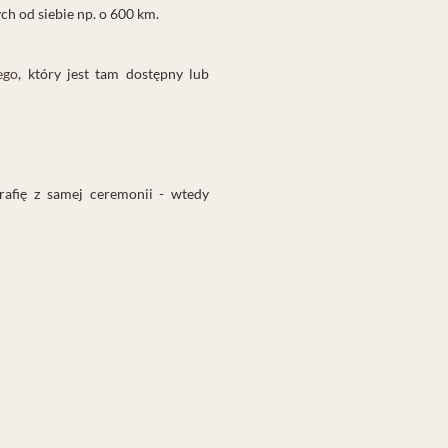
ch od siebie np. o 600 km.
ego
, który jest tam dostępny lub
rafię z samej ceremonii - wtedy