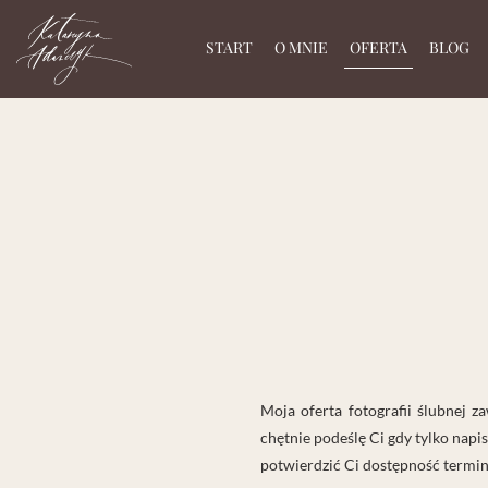
START
O MNIE
OFERTA
BLOG
Moja oferta fotografii ślubnej 
chętnie podeślę Ci gdy tylko napi
potwierdzić Ci dostępność termin