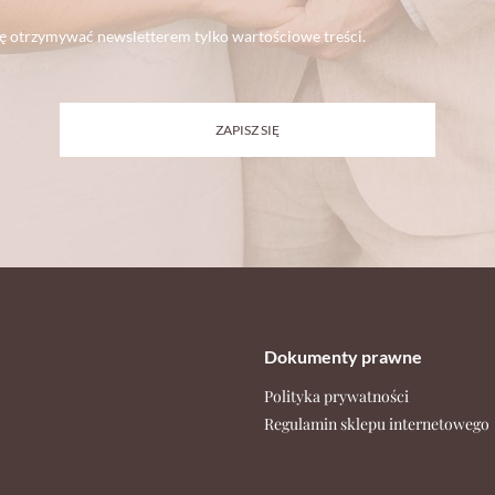
dę otrzymywać newsletterem tylko wartościowe treści.
ZAPISZ SIĘ
Dokumenty prawne
Polityka prywatności
Regulamin sklepu internetowego