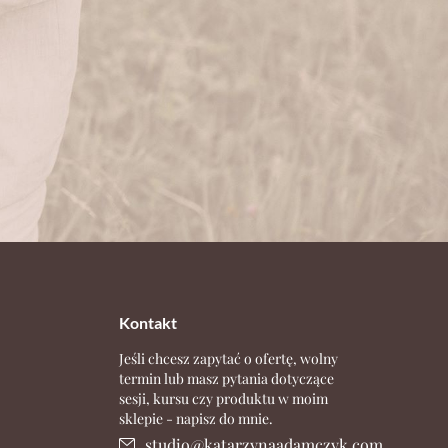
Kontakt
Jeśli chcesz zapytać o ofertę, wolny
termin lub masz pytania dotyczące
sesji, kursu czy produktu w moim
sklepie - napisz do mnie.
studio@katarzynaadamczyk.com