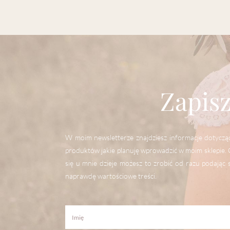
Zapisz
W moim newsletterze znajdziesz informacje dotyczące
produktów jakie planuję wprowadzić w moim sklepie. Ch
się u mnie dzieje możesz to zrobić od razu podając s
naprawdę wartościowe treści.