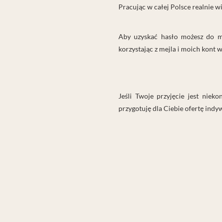
Pracując w całej Polsce realnie 
Aby uzyskać hasło możesz do mn
korzystając z mejla i moich kont 
Jeśli Twoje przyjęcie jest nie
przygotuję dla Ciebie ofertę indyw