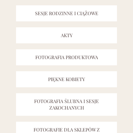
SESJE RODZINNE I CIĄŻOWE
AKTY
FOTOGRAFIA PRODUKTOWA
PIĘKNE KOBIETY
FOTOGRAFIA ŚLUBNA I SESJE
ZAKOCHANYCH
FOTOGRAFIE DLA SKLEPÓW Z