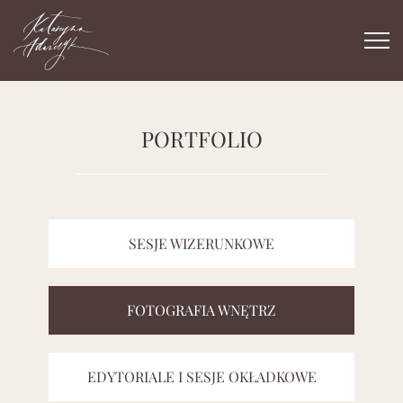
Togg
navi
PORTFOLIO
SESJE WIZERUNKOWE
FOTOGRAFIA WNĘTRZ
EDYTORIALE I SESJE OKŁADKOWE