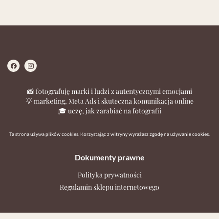
📸 fotografuję marki i ludzi z autentycznymi emocjami
💡 marketing, Meta Ads i skuteczna komunikacja online
🎓 uczę, jak zarabiać na fotografii
Ta strona używa plików cookies. Korzystając z witryny wyrażasz zgodę na używanie cookies.
Dokumenty prawne
Polityka prywatności
Regulamin sklepu internetowego