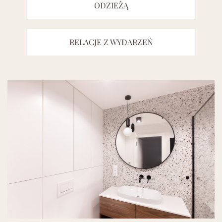
ODZIEŻĄ
RELACJE Z WYDARZEŃ