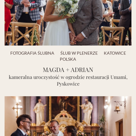
FOTOGRAFIA ŚLUBNA
ŚLUB W PLENERZE
KATOWICE
POLSKA
MAGDA + ADRIAN
kameralna uroczystość w ogrodzie restauracji Umami,
Pyskowice