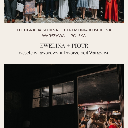
FOTOGRAFIA ŚLUBNA
CEREMONIA KOŚCIELNA
WARSZAWA
POLSKA
EWELINA + PIOTR
wesele w Jaworowym Dworze pod Warszawą