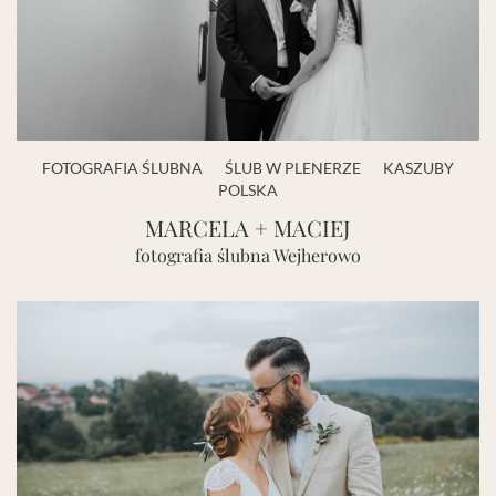
FOTOGRAFIA ŚLUBNA
ŚLUB W PLENERZE
KASZUBY
POLSKA
MARCELA + MACIEJ
fotografia ślubna Wejherowo