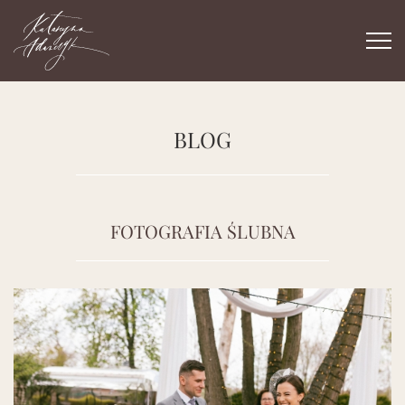
Togg
navi
BLOG
FOTOGRAFIA ŚLUBNA