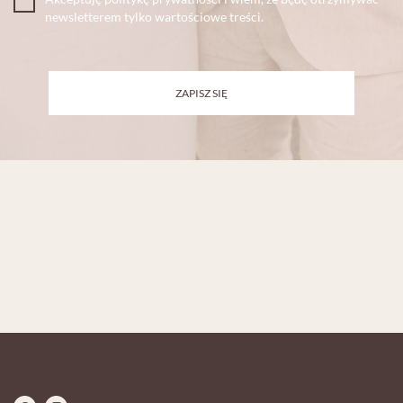
newsletterem tylko wartościowe treści.
ZAPISZ SIĘ