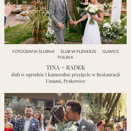
FOTOGRAFIA ŚLUBNA
ŚLUB W PLENERZE
GLIWICE
POLSKA
TINA + RADEK
ślub w ogrodzie i kameralne przyjęcie w Restauracji
Umami, Pyskowice